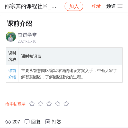
邵宗其的课程社区_NO_1
登录
频道
加入
社区
邵宗其的课程社区_NO_1
智慧园区管理解决
课前介绍
奋进学堂
2024-11-18
课时
课时知识点
名称
课前
主要从智慧园区编写详细的建设方案入手，带领大家了
介绍
解智慧园区，了解园区建设的过程。
给本帖投票
207
回复
打赏