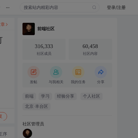
...
录
登录/注册
文章
前端社区
可
316,333
60,458
社区成员
社区内容
发帖
与我相关
我的任务
分享
前端
学习
经验分享
个人社区
北京·丰台区
复
社区管理员
正序