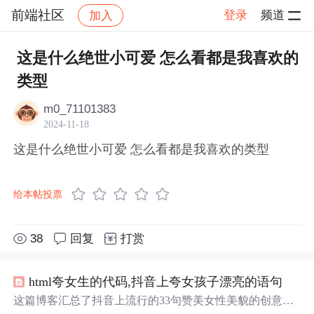
前端社区
登录
频道
加入
帖子详情
社区
前端社区
感慨
这是什么绝世小可爱 怎么看都是我喜欢的
类型
m0_71101383
2024-11-18
这是什么绝世小可爱 怎么看都是我喜欢的类型
给本帖投票
38
回复
打赏
html夸女生的代码,抖音上夸女孩子漂亮的语句
这篇博客汇总了抖音上流行的33句赞美女性美貌的创意语