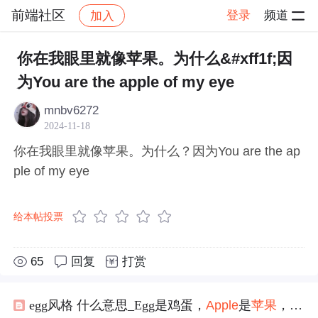
前端社区
登录
频道
加入
帖子详情
社区
前端社区
感慨
你在我眼里就像苹果。为什么&#xff1f;因
为You are the apple of my eye
mnbv6272
2024-11-18
你在我眼里就像苹果。为什么？因为You are the ap
ple of my eye
给本帖投票
65
回复
打赏
egg风格 什么意思_Egg是鸡蛋，
Apple
是
苹果
，但“Egg