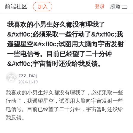
前端社区
登录
频道
加入
帖子详情
社区
前端社区
感慨
我喜欢的小男生好久都没有理我了
&#xff0c;必须采取一些行动了&#xff0c;我
遥望星空&#xff0c;试图用大脑向宇宙发射
一些电信号。目前已经望了二十分钟
&#xff0c;宇宙暂时还没给我反馈。
zzz_hiaj
2024-11-19
我喜欢的小男生好久都没有理我了，必须采取一些
行动了，我遥望星空，试图用大脑向宇宙发射一些
电信号。目前已经望了二十分钟，宇宙暂时还没给
我反馈。