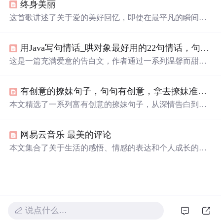
终身美丽
这首歌讲述了关于爱的美好回忆，即使在最平凡的瞬间也
能感受到对方深深的爱意。歌词中提到了许多关于两人之
间的温馨细节，表达了对这份感情的珍惜。
用Java写句情话_哄对象最好用的22句情话，句句甜到心里
这是一篇充满爱意的告白文，作者通过一系列温馨而甜蜜
的话语表达了对另一半深深的爱意和珍视。从日常生活的
小细节到对未来的美好憧憬，每一句话都透露着浓浓的爱
有创意的撩妹句子，句句有创意，拿去撩妹准没错！
意。
本文精选了一系列富有创意的撩妹句子，从深情告白到幽
默调侃，每一句都旨在触动女性的心弦，让恋爱之路更加
顺畅。这些句子不仅表达了真挚的情感，还巧妙地融入了
网易云音乐 最美的评论
日常生活中的小细节，让人感受到满满的诚意。
本文集合了关于生活的感悟、情感的表达和个人成长的思
考，从青春校园的记忆到步入社会后的种种体会，每一句
话都承载着深刻的情感和哲理。
说点什么…