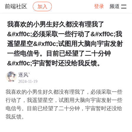
前端社区
登录
频道
加入
帖子详情
社区
前端社区
感慨
我喜欢的小男生好久都没有理我了
&#xff0c;必须采取一些行动了&#xff0c;我
遥望星空&#xff0c;试图用大脑向宇宙发射
一些电信号。目前已经望了二十分钟
&#xff0c;宇宙暂时还没给我反馈。
逐风`
2024-11-19
我喜欢的小男生好久都没有理我了，必须采取一些
行动了，我遥望星空，试图用大脑向宇宙发射一些
电信号。目前已经望了二十分钟，宇宙暂时还没给
我反馈。