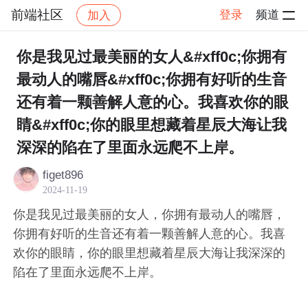
前端社区
登录
频道
加入
帖子详情
社区
前端社区
感慨
你是我见过最美丽的女人&#xff0c;你拥有
最动人的嘴唇&#xff0c;你拥有好听的生音
还有着一颗善解人意的心。我喜欢你的眼
睛&#xff0c;你的眼里想藏着星辰大海让我
深深的陷在了里面永远爬不上岸。
figet896
2024-11-19
你是我见过最美丽的女人，你拥有最动人的嘴唇，
你拥有好听的生音还有着一颗善解人意的心。我喜
欢你的眼睛，你的眼里想藏着星辰大海让我深深的
陷在了里面永远爬不上岸。