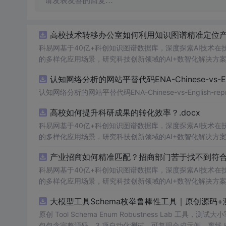
请发表友善的回复…
高校技术转移办公室如何利用知识图谱精准定位产业
科易网基于40亿+科创知识图谱数据库，深度探索AI技术
的多样化应用场景，研究科技创新领域的AI+数智化解决方
认知网络分析的网站平替代码ENA-Chinese-vs-Englis
认知网络分析的网站平替代码ENA-Chinese-vs-English-reprod
高校如何提升科研成果的转化效率？.docx
科易网基于40亿+科创知识图谱数据库，深度探索AI技术
的多样化应用场景，研究科技创新领域的AI+数智化解决方
产业招商如何精准匹配？招商部门苦于找不到符合产
科易网基于40亿+科创知识图谱数据库，深度探索AI技术
的多样化应用场景，研究科技创新领域的AI+数智化解决方
大模型工具Schema枚举鲁棒性工具｜原创源码+
原创 Tool Schema Enum Robustness La
包包含完整源码、3 项自动化测试、可复现合成示例、离线 HTML