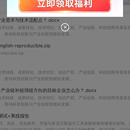
发表回
需求与技术适配点？.docx
在技术转移、成果转化、技术经纪、知识产权、产业创新、科技招商等垂直
案，推动科技创新与产业创新智能化发展。
h-reproducible.zip
ucible.zip
在技术转移、成果转化、技术经纪、知识产权、产业创新、科技招商等垂直
案，推动科技创新与产业创新智能化发展。
业链补链强链方向的目标企业怎么办？.docx
在技术转移、成果转化、技术经纪、知识产权、产业创新、科技招商等垂直
案，推动科技创新与产业创新智能化发展。
测试+离线报告
b 工具，测试大小写、别名、未知枚举、空值与多语言取值对工具参数校验和修复的影响
/JSON/SVG 报告、1080×720 真实运行效果图、README、运行