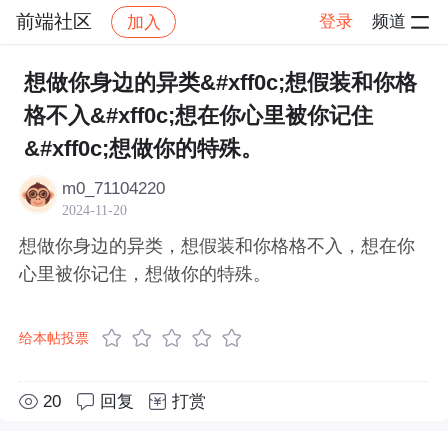
前端社区
登录
频道
加入
帖子详情
社区
前端社区
感慨
想做你身边的异类&#xff0c;想假装和你格
格不入&#xff0c;想在你心里被你记住
&#xff0c;想做你的特殊。
m0_71104220
2024-11-20
想做你身边的异类，想假装和你格格不入，想在你
心里被你记住，想做你的特殊。
给本帖投票
20
回复
打赏