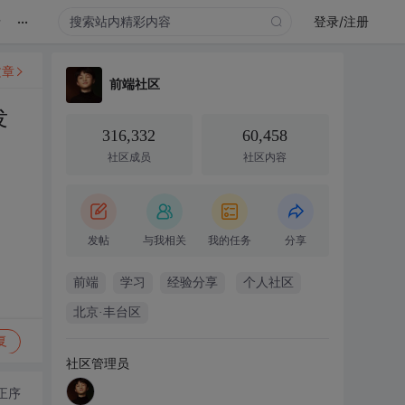
...
录
登录/注册
文章
前端社区
发
316,332
60,458
社区成员
社区内容
发帖
与我相关
我的任务
分享
前端
学习
经验分享
个人社区
北京·丰台区
复
社区管理员
正序