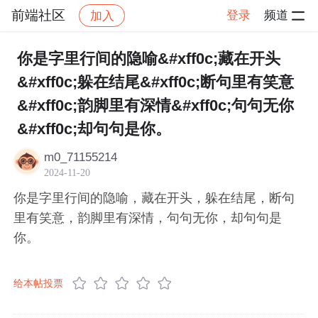
前端社区
登录
频道
加入
帖子详情
社区
前端社区
感慨
你是字里行间的隐喻&#xff0c;藏在开头
&#xff0c;躲在结尾&#xff0c;断句里有笑意
&#xff0c;韵脚里有深情&#xff0c;句句无你
&#xff0c;却句句是你。
m0_71155214
2024-11-20
你是字里行间的隐喻，藏在开头，躲在结尾，断句
里有笑意，韵脚里有深情，句句无你，却句句是
你。
给本帖投票