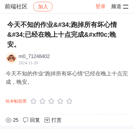
前端社区
登录
频道
加入
帖子详情
社区
前端社区
感慨
今天不知的作业&#34;跑掉所有坏心情
&#34;已经在晚上十点完成&#xff0c;晚
安。
m0_71248402
2024-11-20
今天不知的作业"跑掉所有坏心情"已经在晚上十点完
成，晚安。
给本帖投票
25
回复
打赏