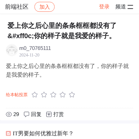
前端社区
登录
频道
加入
帖子详情
社区
前端社区
感慨
爱上你之后心里的条条框框都没有了
&#xff0c;你的样子就是我爱的样子。
m0_70765111
2024-11-20
爱上你之后心里的条条框框都没有了，你的样子就
是我爱的样子。
给本帖投票
29
回复
打赏
IT男要如何优雅过新年？