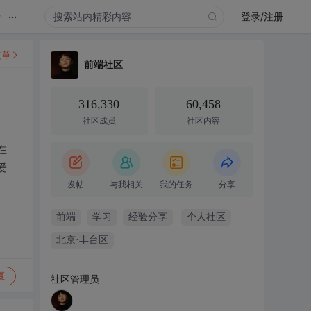
...
录
登录/注册
文章
前端社区
316,330
60,458
社区成员
社区内容
在
爱
发帖
与我相关
我的任务
分享
前端
学习
经验分享
个人社区
北京·丰台区
复
社区管理员