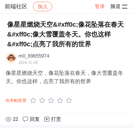
前端社区
登录
频道
加入
帖子详情
社区
前端社区
感慨
像星星燃烧天空&#xff0c;像花坠落在春天
&#xff0c;像大雪覆盖冬天。你也这样
&#xff0c;点亮了我所有的世界
m0_69655974
2024-11-20
像星星燃烧天空，像花坠落在春天，像大雪覆盖冬
天。你也这样，点亮了我所有的世界
给本帖投票
22
回复
打赏