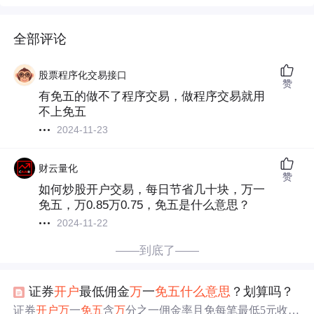
全部评论
股票程序化交易接口
赞
有免五的做不了程序交易，做程序交易就用
不上免五
2024-11-23
财云量化
赞
如何炒股开户交易，每日节省几十块，万一
免五，万0.85万0.75，免五是什么意思？
2024-11-22
——到底了——
证券
开户
最低佣金
万
一
免五
什么意思
？划算吗？
证券
开户
万
一
免五
含
万
分之一佣金率且免每笔最低5元收