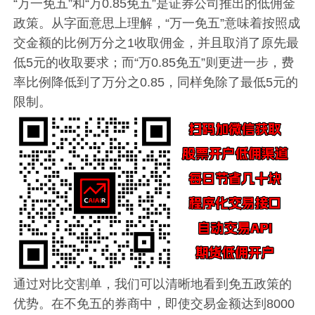
“万一免五”和“万0.85免五”是证券公司推出的低佣金
政策。从字面意思上理解，“万一免五”意味着按照成
交金额的比例万分之1收取佣金，并且取消了原先最
低5元的收取要求；而“万0.85免五”则更进一步，费
率比例降低到了万分之0.85，同样免除了最低5元的
限制。
通过对比交割单，我们可以清晰地看到免五政策的
优势。在不免五的券商中，即使交易金额达到8000