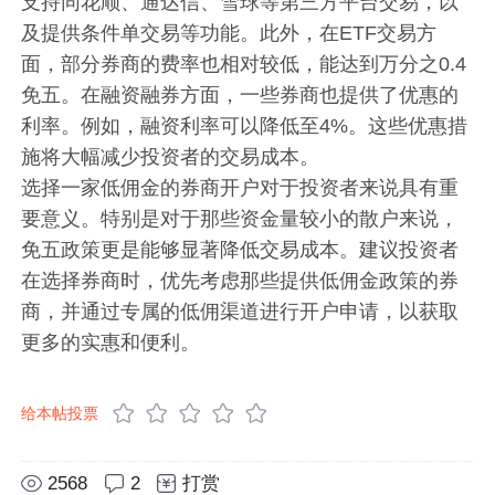
支持同花顺、通达信、雪球等第三方平台交易，以
及提供条件单交易等功能。此外，在ETF交易方
面，部分券商的费率也相对较低，能达到万分之0.4
免五。在融资融券方面，一些券商也提供了优惠的
利率。例如，融资利率可以降低至4%。这些优惠措
施将大幅减少投资者的交易成本。
选择一家低佣金的券商开户对于投资者来说具有重
要意义。特别是对于那些资金量较小的散户来说，
免五政策更是能够显著降低交易成本。建议投资者
在选择券商时，优先考虑那些提供低佣金政策的券
商，并通过专属的低佣渠道进行开户申请，以获取
更多的实惠和便利。
给本帖投票
2568
2
打赏