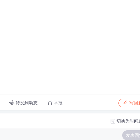
转发到动态
举报
写回
切换为时间
发表回