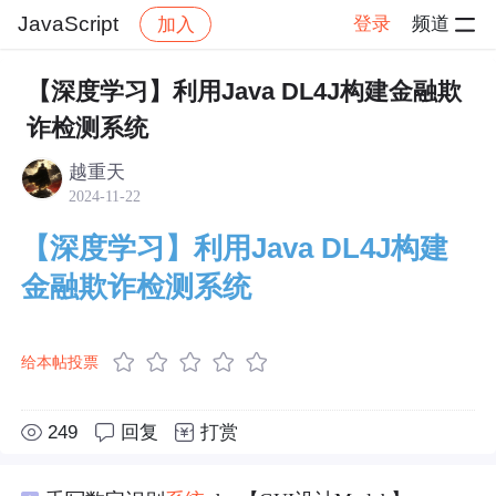
JavaScript
登录
频道
加入
帖子详情
社区
JavaScript
【深度学习】利用Java DL4J构建金融欺
诈检测系统
越重天
2024-11-22
【深度学习】利用Java DL4J构建
金融欺诈检测系统
给本帖投票
249
回复
打赏