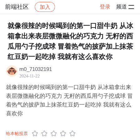
前端社区
登录
频道
加入
帖子详情
社区
前端社区
感慨
就像很辣的时候喝到的第一口甜牛奶 从冰
箱拿出来表层微微融化的巧克力 无籽的西
瓜用勺子挖成球 冒着热气的披萨加上抹茶
红豆奶一起吃掉 我就有这么喜欢你​
m0_71032191
2024-11-22
就像很辣的时候喝到的第一口甜牛奶 从冰箱拿出来
表层微微融化的巧克力 无籽的西瓜用勺子挖成球 冒
着热气的披萨加上抹茶红豆奶一起吃掉 我就有这么
喜欢你​
给本帖投票