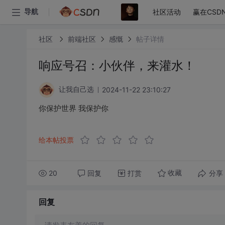
社区活动
赢在CSD
导航
社区
前端社区
感慨
帖子详情
响应号召：小伙伴，来灌水！
2024-11-22 23:10:27
让我自己选
你保护世界 我保护你
给本帖投票
20
回复
打赏
分享
收藏
回复