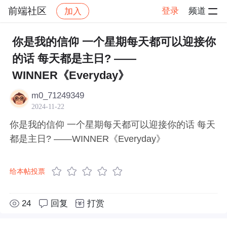
前端社区
登录
频道
加入
帖子详情
社区
前端社区
感慨
你是我的信仰 一个星期每天都可以迎接你
的话 每天都是主日? ——
WINNER《Everyday》
m0_71249349
2024-11-22
你是我的信仰 一个星期每天都可以迎接你的话 每天
都是主日? ——WINNER《Everyday》
给本帖投票
24
回复
打赏