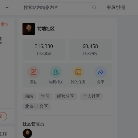
...
录
登录/注册
文章
前端社区
想
316,330
60,458
社区成员
社区内容
发帖
与我相关
我的任务
分享
前端
学习
经验分享
个人社区
北京·丰台区
复
社区管理员
正序