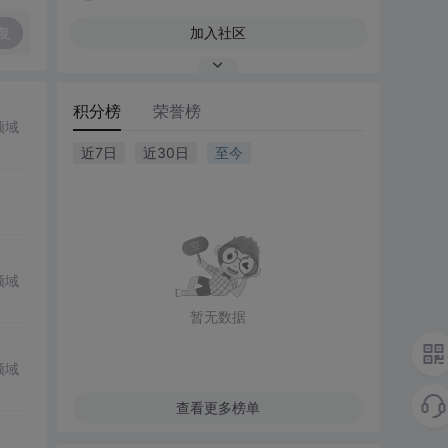
复
加入社区
积分榜
荣誉榜
领域
近7日
近30日
至今
领域
暂无数据
领域
查看更多榜单