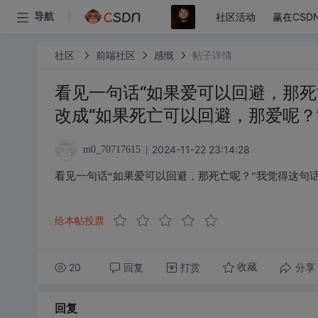
社区活动
赢在CSD
导航
社区
前端社区
感慨
帖子详情
看见一句话“如果爱可以回避，那死
改成“如果死亡可以回避，那爱呢？” ​​
2024-11-22 23:14:28
m0_70717615
看见一句话“如果爱可以回避，那死亡呢？”我觉得这句话好
给本帖投票
20
回复
打赏
分享
收藏
回复