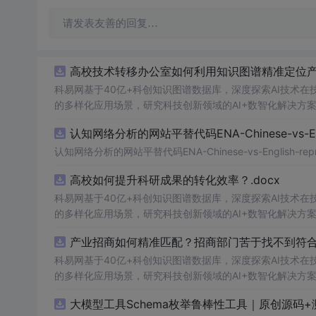
请发表友善的回复…
高校技术转移办公室如何利用知识图谱精准定位产业
科易网基于40亿+科创知识图谱数据库，深度探索AI技术
的多样化应用场景，研究科技创新领域的AI+数智化解决方
认知网络分析的网站平替代码ENA-Chinese-vs-Englis
认知网络分析的网站平替代码ENA-Chinese-vs-English-reprod
高校如何提升科研成果的转化效率？.docx
科易网基于40亿+科创知识图谱数据库，深度探索AI技术
的多样化应用场景，研究科技创新领域的AI+数智化解决方
产业招商如何精准匹配？招商部门苦于找不到符合产
科易网基于40亿+科创知识图谱数据库，深度探索AI技术
的多样化应用场景，研究科技创新领域的AI+数智化解决方
大模型工具Schema枚举鲁棒性工具｜原创源码+