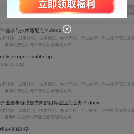
发表回
需求与技术适配点？.docx
在技术转移、成果转化、技术经纪、知识产权、产业创新、科技招商等垂直
案，推动科技创新与产业创新智能化发展。
h-reproducible.zip
ucible.zip
在技术转移、成果转化、技术经纪、知识产权、产业创新、科技招商等垂直
案，推动科技创新与产业创新智能化发展。
业链补链强链方向的目标企业怎么办？.docx
在技术转移、成果转化、技术经纪、知识产权、产业创新、科技招商等垂直
案，推动科技创新与产业创新智能化发展。
测试+离线报告