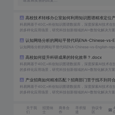
请发表友善的回复…
高校技术转移办公室如何利用知识图谱精准定位产业
科易网基于40亿+科创知识图谱数据库，深度探索AI技术
的多样化应用场景，研究科技创新领域的AI+数智化解决方
认知网络分析的网站平替代码ENA-Chinese-vs-Englis
认知网络分析的网站平替代码ENA-Chinese-vs-English-reprod
高校如何提升科研成果的转化效率？.docx
科易网基于40亿+科创知识图谱数据库，深度探索AI技术
的多样化应用场景，研究科技创新领域的AI+数智化解决方
产业招商如何精准匹配？招商部门苦于找不到符合产
科易网基于40亿+科创知识图谱数据库，深度探索AI技术
的多样化应用场景，研究科技创新领域的AI+数智化解决方
关于我
招贤纳
商务合
寻求报
协议专
们
士
作
道
区