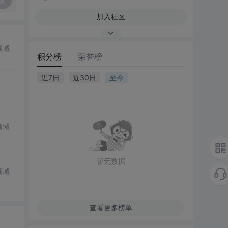
复
加入社区
领域
积分榜
荣誉榜
近7日
近30日
至今
领域
暂无数据
领域
查看更多榜单