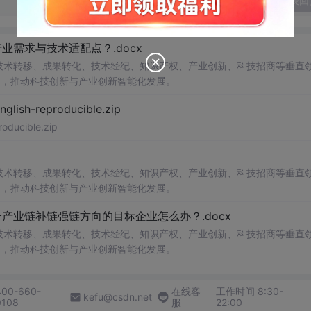
发表回
需求与技术适配点？.docx
在技术转移、成果转化、技术经纪、知识产权、产业创新、科技招商等垂直
案，推动科技创新与产业创新智能化发展。
h-reproducible.zip
ucible.zip
在技术转移、成果转化、技术经纪、知识产权、产业创新、科技招商等垂直
案，推动科技创新与产业创新智能化发展。
业链补链强链方向的目标企业怎么办？.docx
在技术转移、成果转化、技术经纪、知识产权、产业创新、科技招商等垂直
案，推动科技创新与产业创新智能化发展。
400-660-
在线客
工作时间 8:30-
kefu@csdn.net
0108
服
22:00