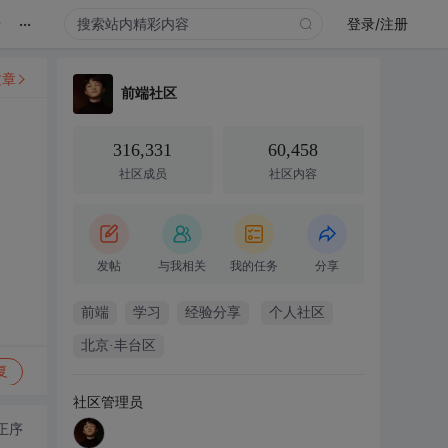
...
录
登录/注册
文章
前端社区
316,331
60,458
社区成员
社区内容
发帖
与我相关
我的任务
分享
前端
学习
经验分享
个人社区
北京·丰台区
复
社区管理员
正序