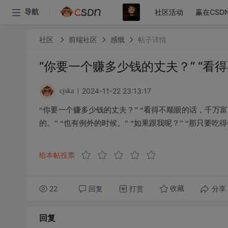
社区活动
赢在CSD
导航
社区
前端社区
感慨
帖子详情
“你要一个赚多少钱的丈夫？” “看
2024-11-22 23:13:17
cjska
“你要一个赚多少钱的丈夫？” “看得不顺眼的话，千万
的。” “也有例外的时候。” “如果跟我呢？” “那只要吃
给本帖投票
22
回复
打赏
分享
收藏
回复