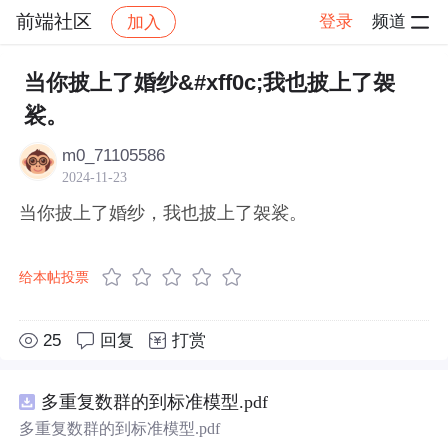
前端社区
登录
频道
加入
帖子详情
社区
前端社区
感慨
当你披上了婚纱&#xff0c;我也披上了袈
裟。
m0_71105586
2024-11-23
当你披上了婚纱，我也披上了袈裟。
给本帖投票
25
回复
打赏
多重复数群的到标准模型.pdf
多重复数群的到标准模型.pdf