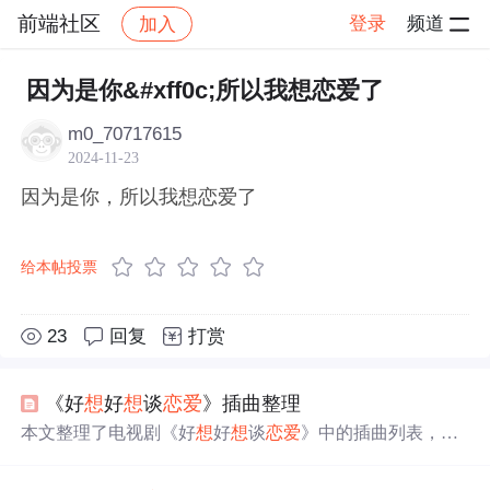
前端社区
登录
频道
加入
帖子详情
社区
前端社区
感慨
因为是你&#xff0c;所以我想恋爱了
m0_70717615
2024-11-23
因为是你，所以我想恋爱了
给本帖投票
23
回复
打赏
《好
想
好
想
谈
恋爱
》插曲整理
本文整理了电视剧《好
想
好
想
谈
恋爱
》中的插曲列表，包
括《欲水》、《Perfect Day》等经典曲目，并分享了各歌
曲的在线试听链接。