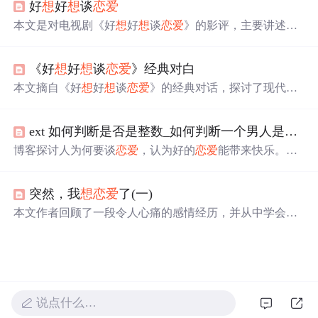
好
想
好
想
谈
恋爱
本文是对电视剧《好
想
好
想
谈
恋爱
》的影评，主要讲述了
四位女主角的爱情观及其背后的情感故事。通过剧中人物
的经历探讨了现代都市人在爱情与婚姻中的心态变化。
《好
想
好
想
谈
恋爱
》经典对白
本文摘自《好
想
好
想
谈
恋爱
》的经典对话，探讨了现代都
市女性对于爱情、婚姻的态度和看法。通过四位性格迥异
的女性角色之间的对话，反映了当代人对爱情的追求、疑
ext 如何判断是否是整数_如何判断一个男人是否是真心
惑与思考。
博客探讨人为何要谈
恋爱
，认为好的
恋爱
能带来快乐。还
阐述判断男人
想
认真
恋爱
的表现，包括对女方有极大时间
投入、主动升级关系、付出稀缺资源、主动介绍朋友及家
突然，我
想
恋爱
了(一)
人、考虑女方感受等方面。
本文作者回顾了一段令人心痛的感情经历，并从中学会了
自我保护和成长。通过朋友的经历，进一步认识到在感情
中保持理智的重要性。
说点什么…