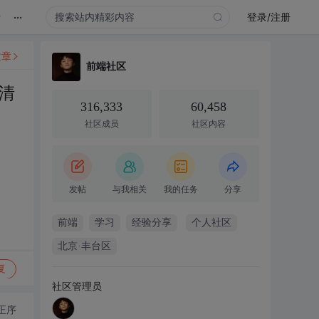
...
录
登录/注册
文章
前端社区
清
316,333
60,458
社区成员
社区内容
发帖
与我相关
我的任务
分享
前端
学习
经验分享
个人社区
北京·丰台区
复
社区管理员
正序