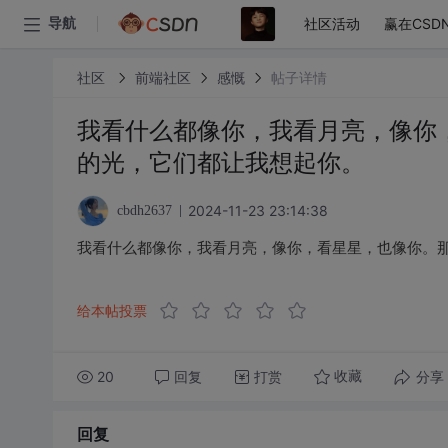
社区活动
赢在CSD
导航
社区
前端社区
感慨
帖子详情
我看什么都像你，我看月亮，像你
的光，它们都让我想起你。
2024-11-23 23:14:38
cbdh2637
我看什么都像你，我看月亮，像你，看星星，也像你。
给本帖投票
20
回复
打赏
分享
收藏
回复