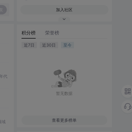
复
加入社区
积分榜
荣誉榜
近7日
近30日
至今
年代
暂无数据
查看更多榜单
领域