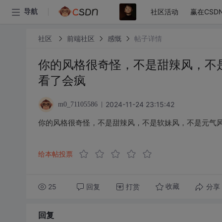
社区活动
赢在CSD
导航
社区
前端社区
感慨
帖子详情
你的风格很奇怪，不是甜辣风，不
看了会疯
2024-11-24 23:15:42
m0_71105586
你的风格很奇怪，不是甜辣风，不是软妹风，不是元气
给本帖投票
25
回复
打赏
分享
收藏
回复