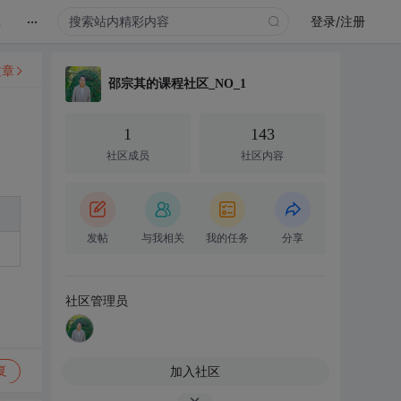
...
登录/注册
视频培训课
文章
邵宗其的课程社区_NO_1
1
143
社区成员
社区内容
发帖
与我相关
我的任务
分享
社区管理员
加入社区
复