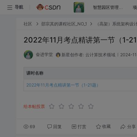
项
导航
智慧园区管理解决方案设计
社区
邵宗其的课程社区_NO_1
（高架）系统架构设
2022年11月考点精讲第一节（1-2
新星创作者: 云计算技术领域
2024-11
奋进学堂
课时名称
2022年11月考点精讲第一节（1-21题）
给本帖投票
69
回复
打赏
分享
收藏