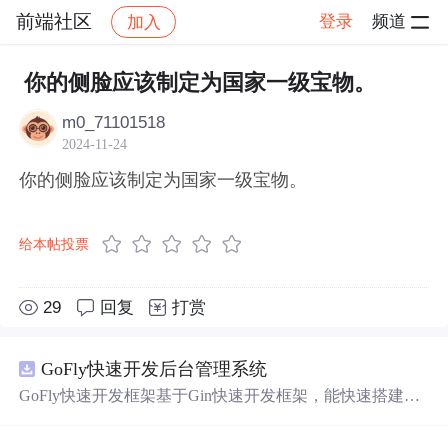
前端社区
登录
频道
加入
帖子详情
社区
前端社区
感慨
你的侧脸应该制定为国家一级宝物。
m0_71101518
2024-11-24
你的侧脸应该制定为国家一级宝物。
给本帖投票
29
回复
打赏
GoFly快速开发后台管理系统
GoFly快速开发框架基于Gin快速开发框架，能快速搭建应
用、框架底层完善、丰富代码仓插件、快速开发数据大
屏、物联网平台、OA流程审批、工作流引擎、商城、微信