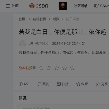
社区活动
赢在CSD
导航
社区
前端社区
感慨
帖子详情
若我是白日，你便是那山，依你起
2024-11-25 23:14:31
m0_70748450
若我是白日，你便是那山，依你起，依你落。朝朝暮暮
给本帖投票
45
回复
打赏
分享
收藏
回复