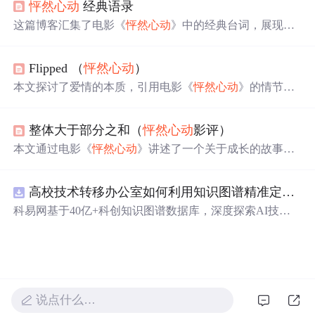
怦然心动
经典语录
这篇博客汇集了电影《
怦然心动
》中的经典台词，展现了
主人公对生活的深刻理解和独特情感。通过这些语录，我
们可以感受到对美的追求、对爱情的期待以及对平凡生活
Flipped （
怦然心动
）
的珍视。同时，这些句子也揭示了人生哲理，提醒人们欣
赏身边的美好，不拘泥于表面，寻找内心深处的光芒。
本文探讨了爱情的本质，引用电影《
怦然心动
》的情节，
讲述了主人公Bryce如何从误解中觉醒，最终追求到如彩虹
般绚烂的女孩Julianna的故事。文中强调了好爱情能让人看
整体大于部分之和（
怦然心动
影评）
到更广阔的世界，而不仅仅是失去自我。
本文通过电影《
怦然心动
》讲述了一个关于成长的故事，
强调了透过表象看到人的内在价值的重要性。文中讨论了
主角朱蒂安娜和布莱斯如何在彼此的影响下学会理解和欣
高校技术转移办公室如何利用知识图谱精准定位产业需求与技术适配点？.docx
赏对方的美。
科易网基于40亿+科创知识图谱数据库，深度探索AI技术
在技术转移、成果转化、技术经纪、知识产权、产业创
新、科技招商等垂直领域的多样化应用场景，研究科技创
新领域的AI+数智化解决方案，推动科技创新与产业创新
智能化发展。
说点什么…