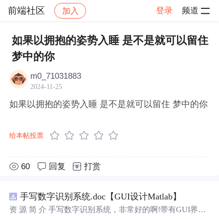
前端社区
登录
频道
加入
帖子详情
社区
前端社区
感慨
如果以拥抱的姿势入睡 是不是就可以留住
梦中的你
m0_71031883
2024-11-25
如果以拥抱的姿势入睡 是不是就可以留住 梦中的你
给本帖投票
60
回复
打赏
手写数字识别系统.doc【GUI设计Matlab】
资 源 简 介 手写数字识别系统，非常好的啊!带有GUI界