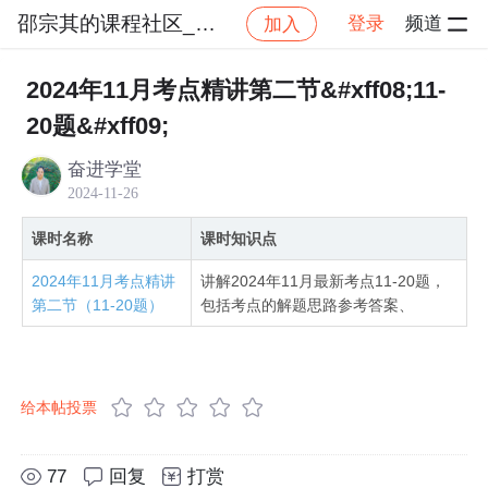
邵宗其的课程社区_NO_1
登录
频道
加入
社区
邵宗其的课程社区_NO_1
（高架）系统架构
2024年11月考点精讲第二节&#xff08;11-
20题&#xff09;
奋进学堂
2024-11-26
课时名称
课时知识点
2024年11月考点精讲
讲解2024年11月最新考点11-20题，
第二节（11-20题）
包括考点的解题思路参考答案、
给本帖投票
77
回复
打赏