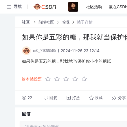
社区活动
赢在CSD
导航
社区
前端社区
感慨
帖子详情
如果你是五彩的糖，那我就当保护
2024-11-26 23:12:14
m0_71099585
如果你是五彩的糖，那我就当保护你小小的糖纸
给本帖投票
22
回复
打赏
分享
收藏
回复