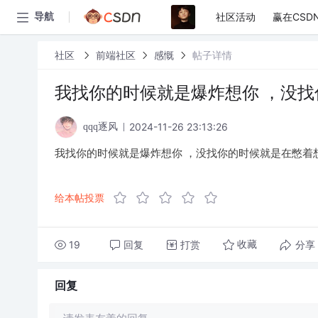
社区活动
赢在CSD
导航
社区
前端社区
感慨
帖子详情
我找你的时候就是爆炸想你 ，没
2024-11-26 23:13:26
qqq逐风
我找你的时候就是爆炸想你 ，没找你的时候就是在憋着
给本帖投票
19
回复
打赏
分享
收藏
回复