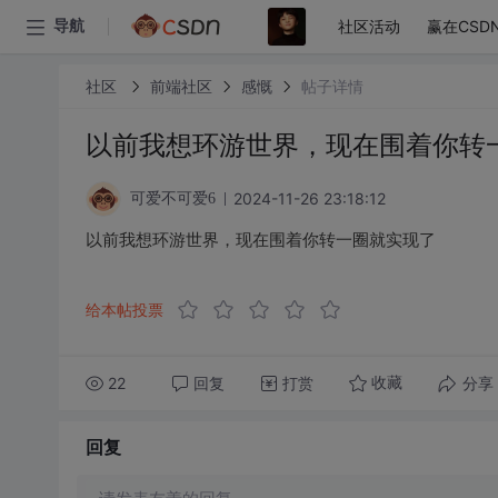
社区活动
赢在CSD
导航
社区
前端社区
感慨
帖子详情
以前我想环游世界，现在围着你转
2024-11-26 23:18:12
可爱不可爱6
以前我想环游世界，现在围着你转一圈就实现了
给本帖投票
22
回复
打赏
分享
收藏
回复