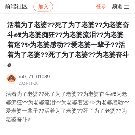
前端社区
登录
频道
加入
帖子详情
社区
前端社区
感慨
活着为了老婆??死了为了老婆??为老婆奋
斗✊❣️为老婆痴狂??为老婆流泪??为老婆
着迷?✨为老婆感动??爱老婆一辈子??活
着为了老婆??死了为了老婆??为老婆奋斗
✊
m0_71101089
2024-11-26
活着为了老婆??死了为了老婆??为老婆奋斗✊❣️为老
婆痴狂??为老婆流泪??为老婆着迷?✨为老婆感动??
爱老婆一辈子??活着为了老婆??死了为了老婆??为
老婆奋斗✊