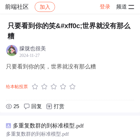
前端社区
登录
频道
加入
帖子详情
社区
前端社区
感慨
只要看到你的笑&#xff0c;世界就没有那么
糟
朦胧也很美
2024-11-27
只要看到你的笑，世界就没有那么糟
给本帖投票
25
回复
打赏
多重复数群的到标准模型.pdf
多重复数群的到标准模型.pdf