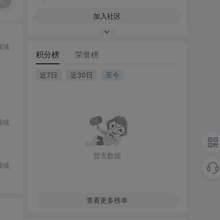
复
加入社区
领域
积分榜
荣誉榜
近7日
近30日
至今
领域
暂无数据
领域
查看更多榜单