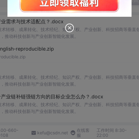
发表回
需求与技术适配点？.docx
在技术转移、成果转化、技术经纪、知识产权、产业创新、科技招商等垂直
案，推动科技创新与产业创新智能化发展。
h-reproducible.zip
ucible.zip
在技术转移、成果转化、技术经纪、知识产权、产业创新、科技招商等垂直
案，推动科技创新与产业创新智能化发展。
业链补链强链方向的目标企业怎么办？.docx
在技术转移、成果转化、技术经纪、知识产权、产业创新、科技招商等垂直
案，推动科技创新与产业创新智能化发展。
400-660-
在线客
工作时间 8:30-
kefu@csdn.net
0108
服
22:00