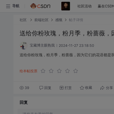
社区活动
赢在CSD
导航
社区
前端社区
感慨
帖子详情
送给你粉玫瑰，粉月季，粉蔷薇，
2024-11-27 23:18:50
宝藏博主眼熟我
送给你粉玫瑰，粉月季，粉蔷薇，因为它们的花语都是
给本帖投票
39
回复
打赏
分享
收藏
回复