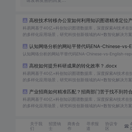
请发表友善的回复…
高校技术转移办公室如何利用知识图谱精准定位产业
科易网基于40亿+科创知识图谱数据库，深度探索AI技术
的多样化应用场景，研究科技创新领域的AI+数智化解决方
认知网络分析的网站平替代码ENA-Chinese-vs-Englis
认知网络分析的网站平替代码ENA-Chinese-vs-English-reprod
高校如何提升科研成果的转化效率？.docx
科易网基于40亿+科创知识图谱数据库，深度探索AI技术
的多样化应用场景，研究科技创新领域的AI+数智化解决方
产业招商如何精准匹配？招商部门苦于找不到符合产
科易网基于40亿+科创知识图谱数据库，深度探索AI技术
的多样化应用场景，研究科技创新领域的AI+数智化解决方
关于我
招贤纳
商务合
寻求报
协议专
们
士
作
道
区