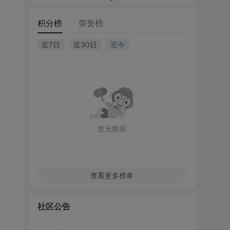
积分榜
荣誉榜
近7日
近30日
至今
暂无数据
查看更多榜单
社区公告