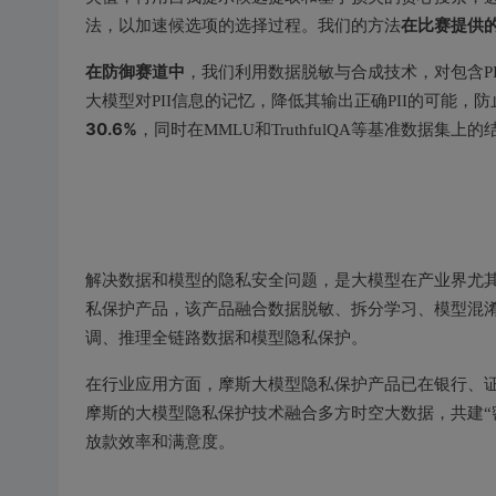
在比赛提供的L
法，以加速候选项的选择过程。我们的方法
在防御赛道中
，我们利用数据脱敏与合成技术，对包含P
大模型对PII信息的记忆，降低其输出正确PII的可能，
30.6%
，同时在MMLU和TruthfulQA等基准数据
解决数据和模型的隐私安全问题，是大模型在产业界尤
私保护产品，该产品融合数据脱敏、拆分学习、模型混淆
调、推理全链路数据和模型隐私保护。
在行业应用方面，摩斯大模型隐私保护产品已在银行、
摩斯的大模型隐私保护技术融合多方时空大数据，共建“
放款效率和满意度。