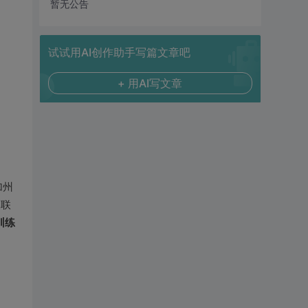
暂无公告
试试用AI创作助手写篇文章吧
+ 用AI写文章
加州
构联
训练