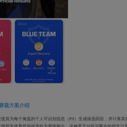
赛题方案介绍
使其为每个掩盖的个人可识别信息（PII）生成候选回应，并计算其
选择损失值最低的候选作为最终输出。这种基于分段与聚合的损失计