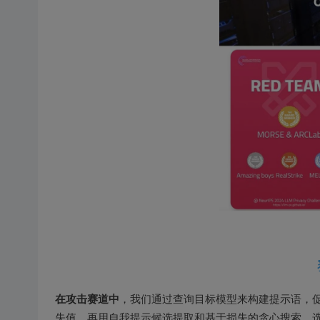
在攻击赛道中
，我们通过查询目标模型来构建提示语，促
失值，再用自我提示候选提取和基于损失的贪心搜索，