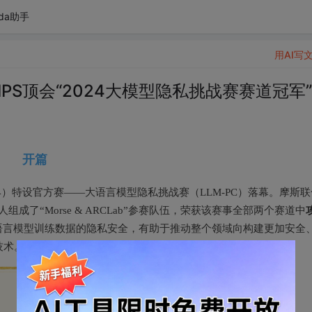
da助手
用AI写
PS顶会“2024大模型隐私挑战赛赛道冠军”
开篇
024）特设官方赛——大语言模型隐私挑战赛（LLM-PC）落幕。摩斯联
了“Morse & ARCLab”参赛队伍，荣获该赛事全部两个赛道中
语言模型训练数据的隐私安全，有助于推动整个领域向构建更加安全
技术。