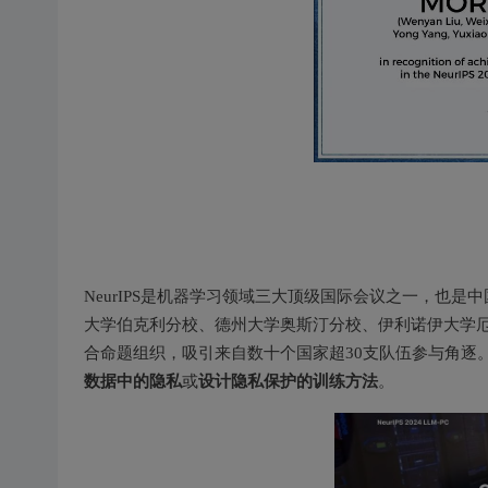
NeurIPS是机器学习领域三大顶级国际会议之一，也是
大学伯克利分校、德州大学奥斯汀分校、伊利诺伊大学厄巴纳-香槟
合命题组织，吸引来自数十个国家超30支队伍参与角逐
数据中的隐私
设计隐私保护的训练方法
或
。