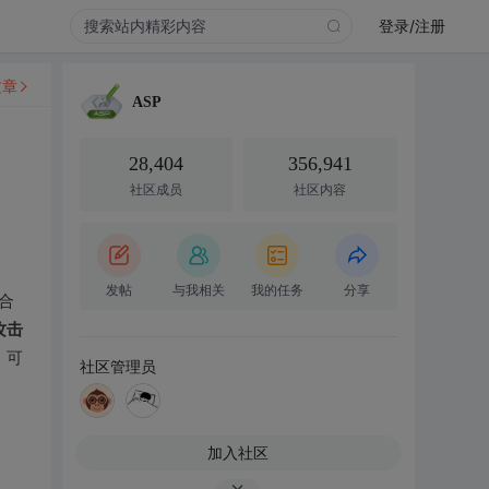
登录/注册
文章
ASP
28,404
356,941
社区成员
社区内容
发帖
与我相关
我的任务
分享
合
攻击
、可
社区管理员
加入社区