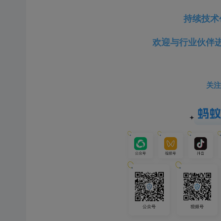
持续技术
欢迎与行业伙伴
关注