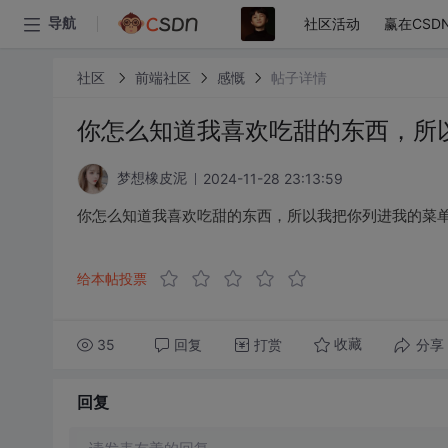
社区活动
赢在CSD
导航
社区
前端社区
感慨
帖子详情
你怎么知道我喜欢吃甜的东西，所
2024-11-28 23:13:59
梦想橡皮泥
你怎么知道我喜欢吃甜的东西，所以我把你列进我的菜
给本帖投票
35
回复
打赏
分享
收藏
回复