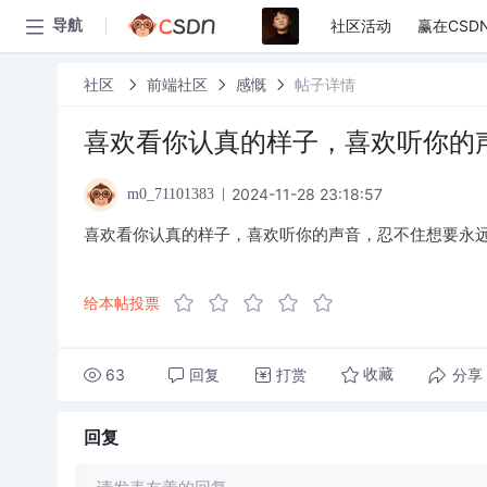
社区活动
赢在CSD
导航
社区
前端社区
感慨
帖子详情
喜欢看你认真的样子，喜欢听你的
2024-11-28 23:18:57
m0_71101383
喜欢看你认真的样子，喜欢听你的声音，忍不住想要永远
给本帖投票
63
回复
打赏
分享
收藏
回复