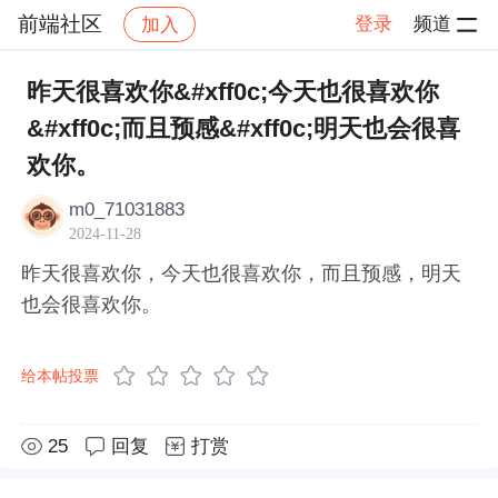
前端社区
登录
频道
加入
帖子详情
社区
前端社区
感慨
昨天很喜欢你&#xff0c;今天也很喜欢你
&#xff0c;而且预感&#xff0c;明天也会很喜
欢你。
m0_71031883
2024-11-28
昨天很喜欢你，今天也很喜欢你，而且预感，明天
也会很喜欢你。
给本帖投票
25
回复
打赏