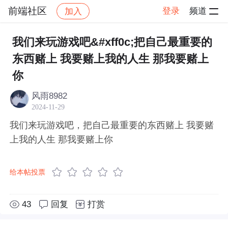
前端社区
登录
频道
加入
帖子详情
社区
前端社区
感慨
我们来玩游戏吧&#xff0c;把自己最重要的
东西赌上 我要赌上我的人生 那我要赌上
你
风雨8982
2024-11-29
我们来玩游戏吧，把自己最重要的东西赌上 我要赌
上我的人生 那我要赌上你
给本帖投票
43
回复
打赏