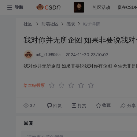
社区活动
赢在CSD
导航
社区
前端社区
感慨
帖子详情
我对你并无所企图 如果非要说我对
2024-11-30 23:10:03
m0_71099585
我对你并无所企图 如果非要说我对你有企图 今生无非是
给本帖投票
32
回复
打赏
分享
收藏
回复