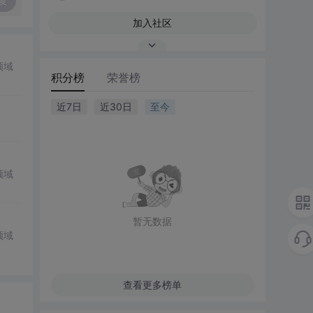
复
加入社区
领域
积分榜
荣誉榜
近7日
近30日
至今
领域
暂无数据
领域
查看更多榜单