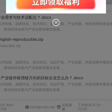
发表回
业需求与技术适配点？.docx
在技术转移、成果转化、技术经纪、知识产权、产业创新、科技招商等垂直
案，推动科技创新与产业创新智能化发展。
h-reproducible.zip
ucible.zip
在技术转移、成果转化、技术经纪、知识产权、产业创新、科技招商等垂直
案，推动科技创新与产业创新智能化发展。
业链补链强链方向的目标企业怎么办？.docx
在技术转移、成果转化、技术经纪、知识产权、产业创新、科技招商等垂直
案，推动科技创新与产业创新智能化发展。
400-660-
在线客
工作时间 8:30-
kefu@csdn.net
0108
服
22:00