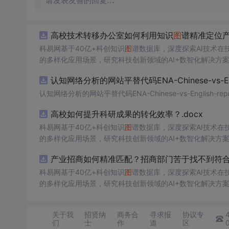
请发表友善的回复…
高校技术转移办公室如何利用知识
图
谱精准定位产
科易网基于40亿+科创知识
图
谱数据库，深度探索AI技术
的多样化应用场景，研究科技创新领域的AI+数智化解决方
认知网络分析的网站平替代码ENA-Chinese-vs-Englis
认知网络分析的网站平替代码ENA-Chinese-vs-English-reprod
高校如何提升科研成果的转化效率？.docx
科易网基于40亿+科创知识
图
谱数据库，深度探索AI技术
的多样化应用场景，研究科技创新领域的AI+数智化解决方
产业招商如何精准匹配？招商部门苦于找不到符合产
科易网基于40亿+科创知识
图
谱数据库，深度探索AI技术
的多样化应用场景，研究科技创新领域的AI+数智化解决方
关于我
招贤纳
商务合
寻求报
协议专
们
士
作
道
区