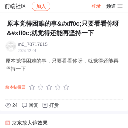
前端社区
登录
频道
加入
帖子详情
社区
前端社区
感慨
原本觉得困难的事&#xff0c;只要看看你呀
&#xff0c;就觉得还能再坚持一下
m0_70717615
2024-12-01
原本觉得困难的事，只要看看你呀，就觉得还能再
坚持一下
给本帖投票
24
回复
打赏
京东放大镜效果