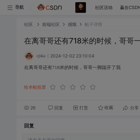
社区活动
赢在CSD
导航
社区
前端社区
感慨
帖子详情
在离哥哥还有718米的时候，哥哥
2024-12-02 23:10:04
cjska
在离哥哥还有718米的时候，哥哥一脚踹开了我
给本帖投票
26
回复
打赏
分享
收藏
回复