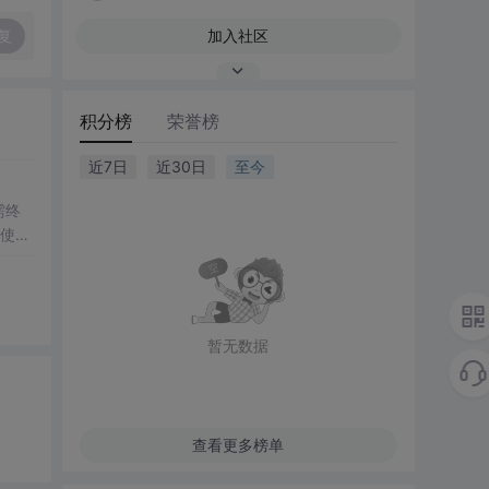
复
加入社区
积分榜
荣誉榜
近7日
近30日
至今
需终
即使你
暂无数据
查看更多榜单